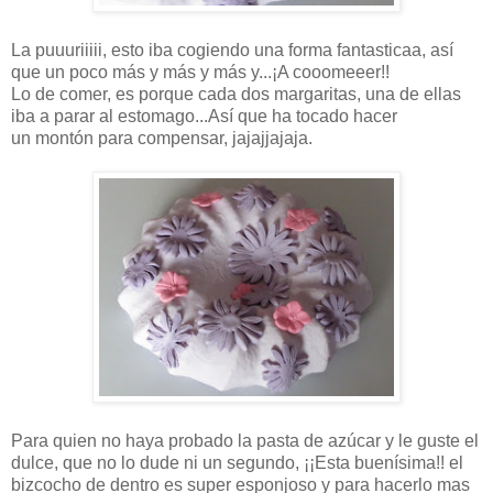
La puuuriiiii, esto iba cogiendo una forma fantasticaa, así
que un poco más y más y más y...¡A cooomeeer!!
Lo de comer, es porque cada dos margaritas, una de ellas
iba a parar al estomago...Así que ha tocado hacer
un montón para compensar, jajajjajaja.
Para quien no haya probado la pasta de azúcar y le guste el
dulce, que no lo dude ni un segundo, ¡¡Esta buenísima!! el
bizcocho de dentro es super esponjoso y para hacerlo mas