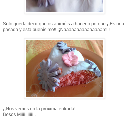
Solo queda decir que os animéis a hacerlo porque ¡¡Es una
pasada y esta buenísimo!! ¡¡Ñaaaaaaaaaaaaaaam!!!
¡¡Nos vemos en la próxima entrada!!
Besos Miiiiiiiiiiil.