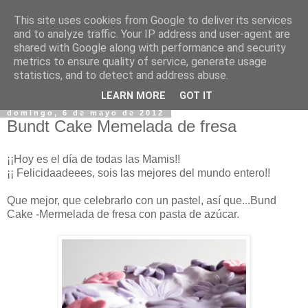
This site uses cookies from Google to deliver its services
and to analyze traffic. Your IP address and user-agent are
shared with Google along with performance and security
metrics to ensure quality of service, generate usage
statistics, and to detect and address abuse.
▼
LEARN MORE
GOT IT
domingo, 6 de mayo de 2012
Bundt Cake Memelada de fresa
¡¡Hoy es el día de todas las Mamis!!
¡¡ Felicidaadeees, sois las mejores del mundo entero!!
Que mejor, que celebrarlo con un pastel, así que...Bund
Cake -Mermelada de fresa con pasta de azúcar.