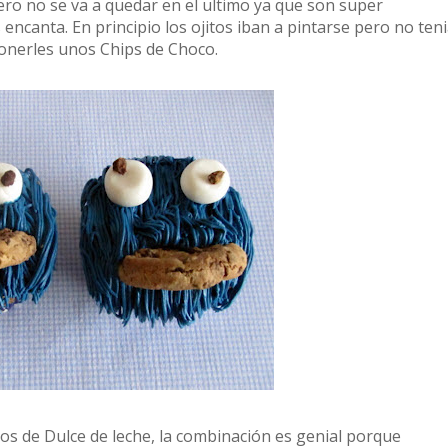
ero no se va a quedar en el ultimo ya que son super
 encanta. En principio los ojitos iban a pintarse pero no ten
ponerles unos Chips de Choco.
nos de Dulce de leche, la combinación es genial porque