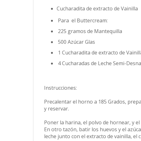
Cucharadita de extracto de Vainilla
Para el Buttercream:
225 gramos de Mantequilla
500 Azúcar Glas
1 Cucharadita de extracto de Vainil
4 Cucharadas de Leche Semi-Desn
Instrucciones:
Precalentar el horno a 185 Grados, prep
y reservar.
Poner la harina, el polvo de hornear, y el
En otro tazón, batir los huevos y el azúc
leche junto con el extracto de vainilla, el