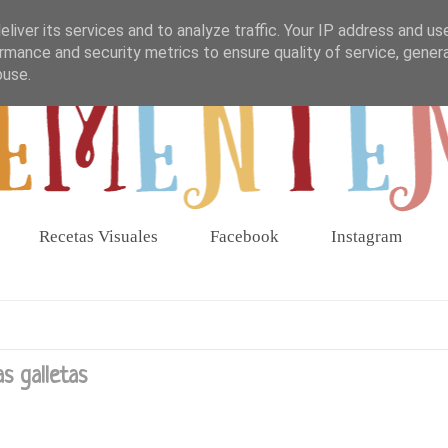
liver its services and to analyze traffic. Your IP address and us
rmance and security metrics to ensure quality of service, gene
buse.
Recetas Visuales
Facebook
Instagram
s galletas