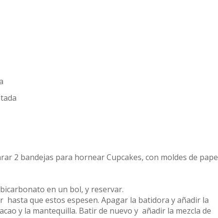
la
atada
arar 2 bandejas para hornear Cupcakes, con moldes de pape
 bicarbonato en un bol, y reservar.
ar hasta que estos espesen. Apagar la batidora y añadir la
 cacao y la mantequilla. Batir de nuevo y añadir la mezcla de