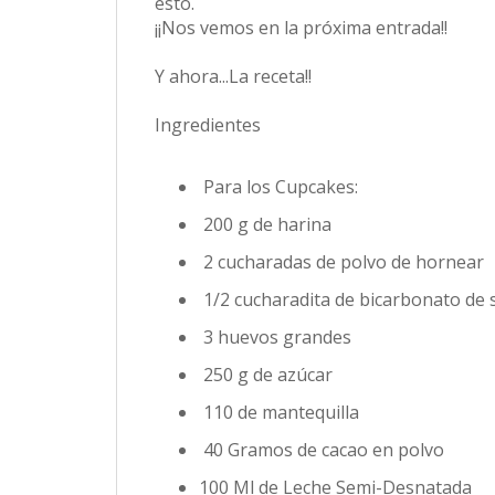
esto.
¡¡Nos vemos en la próxima entrada!!
Y ahora...La receta!!
Ingredientes
Para los Cupcakes:
200 g de harina
2 cucharadas de polvo de hornear
1/2 cucharadita de bicarbonato de 
3 huevos grandes
250 g de azúcar
110 de mantequilla
40 Gramos de cacao en polvo
100 Ml de Leche Semi-Desnatada