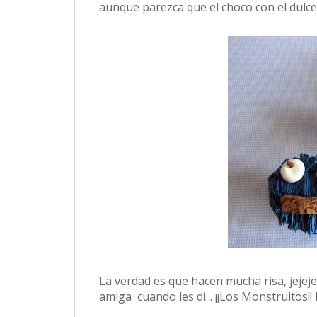
aunque parezca que el choco con el dulce
La verdad es que hacen mucha risa, jejeje
amiga cuando les di... ¡¡Los Monstruitos!! L