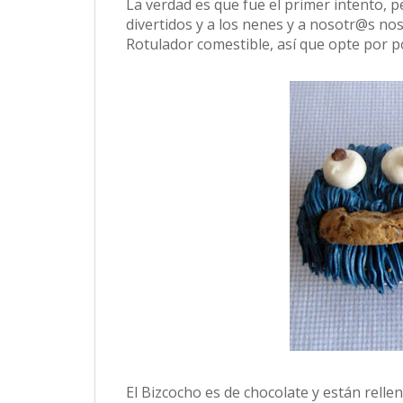
La verdad es que fue el primer intento, p
divertidos y a los nenes y a nosotr@s nos
Rotulador comestible, así que opte por 
El Bizcocho es de chocolate y están relle