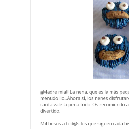
¡¡¡Madre mia!!! La nena, que es la más peque 
menudo lio...Ahora si, los nenes disfrutaro
carita vale la pena todo. Os recomiendo a
divertido.
Mil besos a tod@s los que siguen cada h