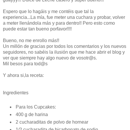
Espero que lo hagáis y me contéis que tal la
experiencia...La mía, fue meter una cuchara y probar, volver
a meter llenándola más y para dentro!! Pero esto como
puede estar tan bueno porfavor!!!!
Bueno, no me enrollo más!!
Un millón de gracias por todos los comentarios y los nuevos
seguidores, no sabéis la ilusión que me hace abrir el blog y
ver que siempre hay algo nuevo de vosotr@s.
Mil besos para tod@s
Y ahora si,la receta:
Ingredientes
Para los Cupcakes:
400 g de harina
2 cucharaditas de polvo de hornear
1/2 cucharadita de bicarbonato de sodio