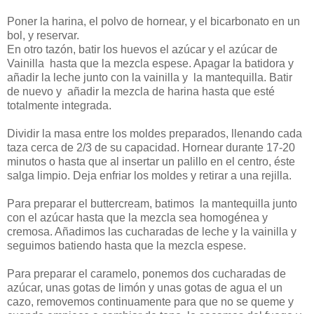
Poner la harina, el polvo de hornear, y el bicarbonato en un
bol, y reservar.
En otro tazón, batir los huevos el azúcar y el azúcar de
Vainilla hasta que la mezcla espese. Apagar la batidora y
añadir la leche junto con la vainilla y la mantequilla. Batir
de nuevo y añadir la mezcla de harina hasta que esté
totalmente integrada.
Dividir la masa entre los moldes preparados, llenando cada
taza cerca de 2/3 de su capacidad. Hornear durante 17-20
minutos o hasta que al insertar un palillo en el centro, éste
salga limpio. Deja enfriar los moldes y retirar a una rejilla.
Para preparar el buttercream, batimos la mantequilla junto
con el azúcar hasta que la mezcla sea homogénea y
cremosa. Añadimos las cucharadas de leche y la vainilla y
seguimos batiendo hasta que la mezcla espese.
Para preparar el caramelo, ponemos dos cucharadas de
azúcar, unas gotas de limón y unas gotas de agua el un
cazo, removemos continuamente para que no se queme y