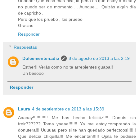
Uooooh! Que cosa más rica, la pena es que estoy a dieta y
no puede ser de momento ... Aunque.... Quizás algún día
de capricho ,
Pero que los pruebo , los pruebo
Gracias
Responder
Respuestas
Dulcementenadia
8 de agosto de 2013 a las 2:19
Esther!! Verás como no te arrepientes guapa!!
Un besooo
Responder
Laura
4 de septiembre de 2013 a las 15:39
Aaaaay!!!!!!!!!!!! Me has hecho feliiiiiiiiz!!!! Donuts sin
freir?????? Toma yaaaa!!!!!!! Ya me estoy.comprando la
donutera!!! Uuuuau pero si te han quedado perfectoos!!!!!!!
Que delicia chiquilla!!! Me encantan!!!!! Ojala te pudiese