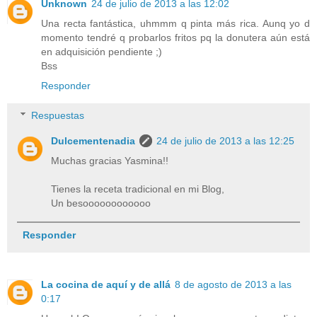
Unknown
24 de julio de 2013 a las 12:02
Una recta fantástica, uhmmm q pinta más rica. Aunq yo d
momento tendré q probarlos fritos pq la donutera aún está
en adquisición pendiente ;)
Bss
Responder
Respuestas
Dulcementenadia
24 de julio de 2013 a las 12:25
Muchas gracias Yasmina!!
Tienes la receta tradicional en mi Blog,
Un besoooooooooooo
Responder
La cocina de aquí y de allá
8 de agosto de 2013 a las
0:17