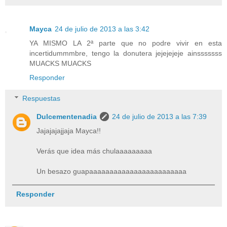
Mayca
24 de julio de 2013 a las 3:42
YA MISMO LA 2ª parte que no podre vivir en esta
incertidummmbre, tengo la donutera jejejejeje ainsssssss
MUACKS MUACKS
Responder
Respuestas
Dulcementenadia
24 de julio de 2013 a las 7:39
Jajajajajjaja Mayca!!
Verás que idea más chulaaaaaaaaa
Un besazo guapaaaaaaaaaaaaaaaaaaaaaaaa
Responder