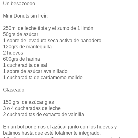
Un besazoooo
Mini Donuts sin freír:
250ml de leche tibia y el zumo de 1 limón
50grs de azúcar
1 sobre de levadura seca activa de panadero
120grs de mantequilla
2 huevos
600grs de harina
1 cucharadita de sal
1 sobre de azúcar avainillado
1 cucharadita de cardamomo molido
Glaseado:
150 grs. de azúcar glas
3 o 4 cucharadas de leche
2 cucharaditas de extracto de vainilla
En un bol ponemos el azúcar junto con los huevos y
batimos hasta que esté totalmente integrado.