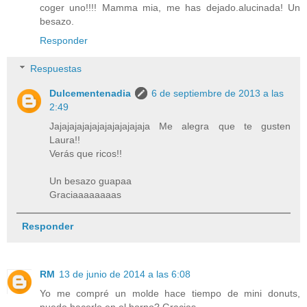
coger uno!!!! Mamma mia, me has dejado.alucinada! Un
besazo.
Responder
Respuestas
Dulcementenadia
6 de septiembre de 2013 a las
2:49
Jajajajajajajajajajajajaja Me alegra que te gusten
Laura!!
Verás que ricos!!
Un besazo guapaa
Graciaaaaaaaas
Responder
RM
13 de junio de 2014 a las 6:08
Yo me compré un molde hace tiempo de mini donuts,
puedo hacerlo en el horno? Gracias