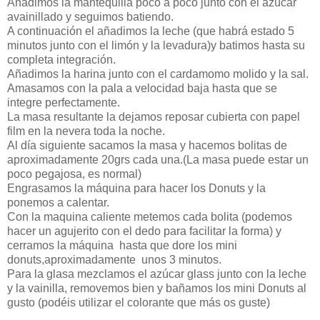
Añadimos la mantequilla poco a poco junto con el azúcar
avainillado y seguimos batiendo.
A continuación el añadimos la leche (que habrá estado 5
minutos junto con el limón y la levadura)y batimos hasta su
completa integración.
Añadimos la harina junto con el cardamomo molido y la sal.
Amasamos con la pala a velocidad baja hasta que se
integre perfectamente.
La masa resultante la dejamos reposar cubierta con papel
film en la nevera toda la noche.
Al día siguiente sacamos la masa y hacemos bolitas de
aproximadamente 20grs cada una.(La masa puede estar un
poco pegajosa, es normal)
Engrasamos la máquina para hacer los Donuts y la
ponemos a calentar.
Con la maquina caliente metemos cada bolita (podemos
hacer un agujerito con el dedo para facilitar la forma) y
cerramos la máquina hasta que dore los mini
donuts,aproximadamente unos 3 minutos.
Para la glasa mezclamos el azúcar glass junto con la leche
y la vainilla, removemos bien y bañamos los mini Donuts al
gusto (podéis utilizar el colorante que más os guste)