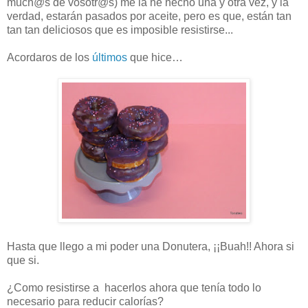
much@s de vosotr@s) me la he hecho una y otra vez, y la
verdad, estarán pasados por aceite, pero es que, están tan
tan tan deliciosos que es imposible resistirse...
Acordaros de los
últimos
que hice…
Hasta que llego a mi poder una Donutera, ¡¡Buah!! Ahora si
que si.
¿Como resistirse a hacerlos ahora que tenía todo lo
necesario para reducir calorías?