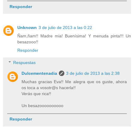
Responder
Unknown
3 de julio de 2013 a las 0:22
Ñam,ñam!! Madre mia! Buenísima! Y menuda pinta!!! Un
besazooo!!
Responder
Respuestas
Dulcementenadia
3 de julio de 2013 a las 2:38
Muchas gracias Eva!! Me alegra que os guste, ahora
os toca a vosotr@s hacerla!!
Verás que rica!!
Un besazoooooooooo
Responder