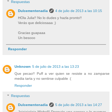
Respuestas
Dulcementenadia
4 de julio de 2013 a las 10:15
HOla Julia!! No lo dudes y hazla pronto!!
Verás que deliciosaaa ;)
Gracias guapaaa
Un besooo
Responder
Unknown
5 de julio de 2013 a las 13:23
Que pecao!! Puff a ver quien se resiste a no zamparse
media tarta y no sentirse culpable :(
Responder
Respuestas
Dulcementenadia
5 de julio de 2013 a las 14:27
Jajajajajjaja Michel!! Después una carrera y lo quemas