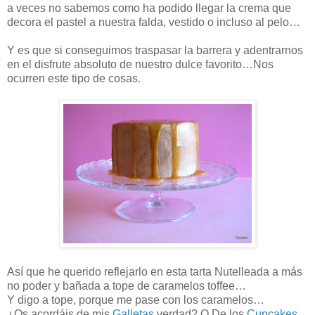
a veces no sabemos como ha podido llegar la crema que
decora el pastel a nuestra falda, vestido o incluso al pelo…
Y es que si conseguimos traspasar la barrera y adentrarnos
en el disfrute absoluto de nuestro dulce favorito…Nos
ocurren este tipo de cosas.
Así que he querido reflejarlo en esta tarta Nutelleada a más
no poder y bañada a tope de caramelos toffee…
Y digo a tope, porque me pase con los caramelos…
¿Os acordáis de mis
Galletas
verdad? O De los
Cupcakes