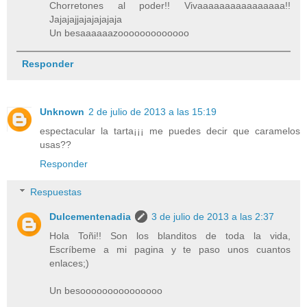
Chorretones al poder!! Vivaaaaaaaaaaaaaaaa!!
Jajajajjajajajajaja
Un besaaaaaazooooooooooooo
Responder
Unknown
2 de julio de 2013 a las 15:19
espectacular la tarta¡¡¡ me puedes decir que caramelos
usas??
Responder
Respuestas
Dulcementenadia
3 de julio de 2013 a las 2:37
Hola Toñi!! Son los blanditos de toda la vida,
Escríbeme a mi pagina y te paso unos cuantos
enlaces;)
Un besooooooooooooooo