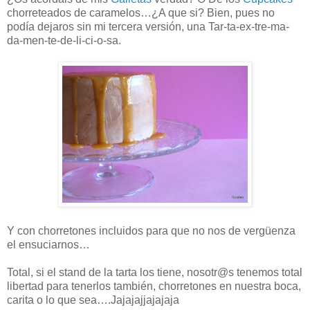
chorreteados de caramelos…¿A que si? Bien, pues no
podía dejaros sin mi tercera versión, una Tar-ta-ex-tre-ma-
da-men-te-de-li-ci-o-sa.
Y con chorretones incluidos para que no nos de vergüenza
el ensuciarnos…
Total, si el stand de la tarta los tiene, nosotr@s tenemos total
libertad para tenerlos también, chorretones en nuestra boca,
carita o lo que sea….Jajajajjajajaja