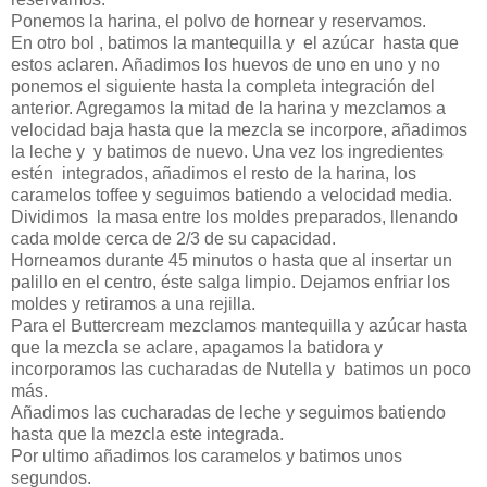
Ponemos la harina, el polvo de hornear y reservamos.
En otro bol , batimos la mantequilla y el azúcar hasta que
estos aclaren. Añadimos los huevos de uno en uno y no
ponemos el siguiente hasta la completa integración del
anterior. Agregamos la mitad de la harina y mezclamos a
velocidad baja hasta que la mezcla se incorpore, añadimos
la leche y y batimos de nuevo. Una vez los ingredientes
estén integrados, añadimos el resto de la harina, los
caramelos toffee y seguimos batiendo a velocidad media.
Dividimos la masa entre los moldes preparados, llenando
cada molde cerca de 2/3 de su capacidad.
Horneamos durante 45 minutos o hasta que al insertar un
palillo en el centro, éste salga limpio. Dejamos enfriar los
moldes y retiramos a una rejilla.
Para el Buttercream mezclamos mantequilla y azúcar hasta
que la mezcla se aclare, apagamos la batidora y
incorporamos las cucharadas de Nutella y batimos un poco
más.
Añadimos las cucharadas de leche y seguimos batiendo
hasta que la mezcla este integrada.
Por ultimo añadimos los caramelos y batimos unos
segundos.