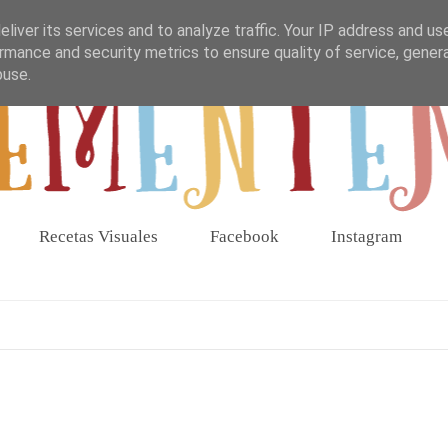
liver its services and to analyze traffic. Your IP address and us
rmance and security metrics to ensure quality of service, gene
buse.
Recetas Visuales
Facebook
Instagram