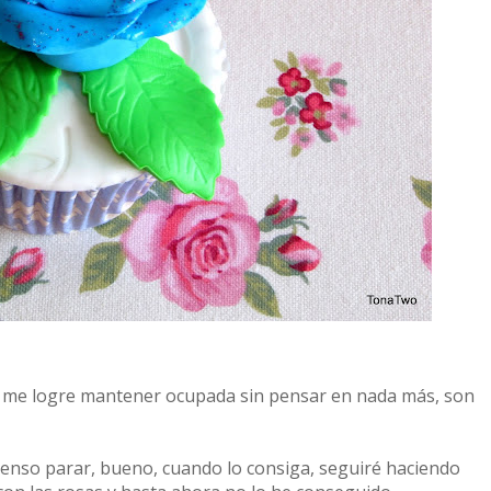
ue me logre mantener ocupada sin pensar en nada más, son
ienso parar, bueno, cuando lo consiga, seguiré haciendo