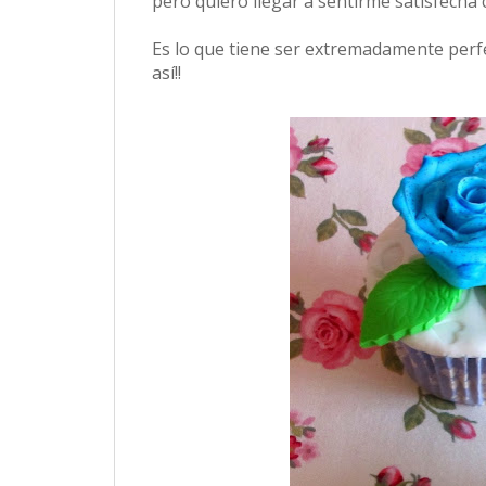
pero quiero llegar a sentirme satisfecha 
Es lo que tiene ser extremadamente perfec
así!!