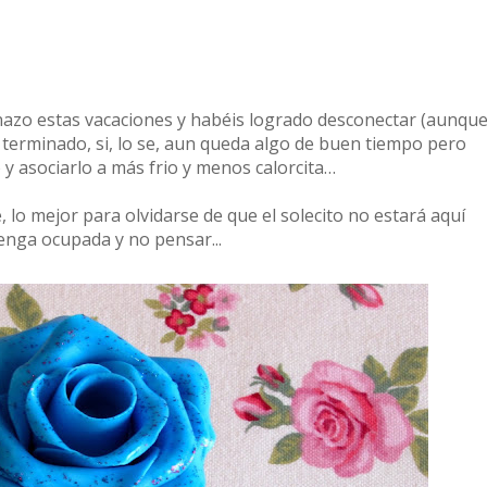
azo estas vacaciones y habéis logrado desconectar (aunqu
a terminado, si, lo se, aun queda algo de buen tiempo pero
y asociarlo a más frio y menos calorcita…
ue, lo mejor para olvidarse de que el solecito no estará aquí
enga ocupada y no pensar...