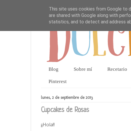
This site uses cookies from Google to de
are shared with Google along with perfo
statistics, and to detect and address a
Blog
Sobre mí
Recetario
Pinterest
lunes, 2 de septiembre de 2013
Cupcakes de Rosas
¡¡Hola!!