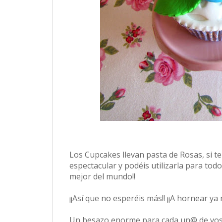
Los Cupcakes llevan pasta de Rosas, si t
espectacular y podéis utilizarla para todo
mejor del mundo!!
¡¡Así que no esperéis más!! ¡¡A hornear ya 
Un besazo enorme para cada un@ de vo