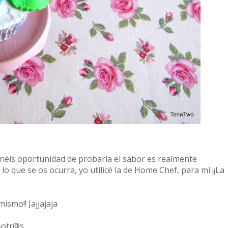
enéis oportunidad de probarla el sabor es realmente
 lo que se os ocurra, yo utilicé la de Home Chef, para mí ¡¡La
mismo!! Jajjajaja
sotr@s