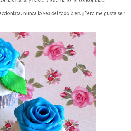
con las rosas y hasta ahora no lo he conseguido.
cionista, nunca lo ves del todo bien, ¡¡Pero me gusta ser