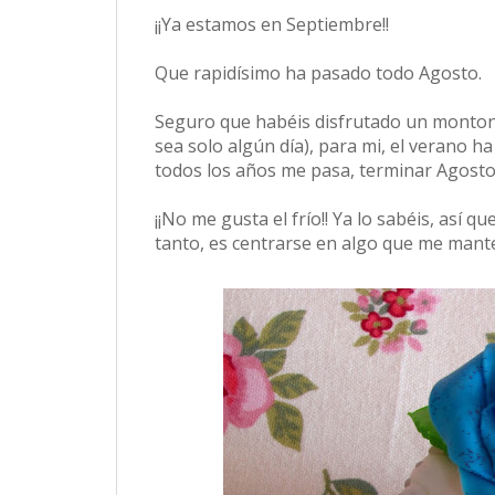
¡¡Ya estamos en Septiembre!!
Que rapidísimo ha pasado todo Agosto.
Seguro que habéis disfrutado un monton
sea solo algún día), para mi, el verano h
todos los años me pasa, terminar Agosto 
¡¡No me gusta el frío!! Ya lo sabéis, así q
tanto, es centrarse en algo que me mant