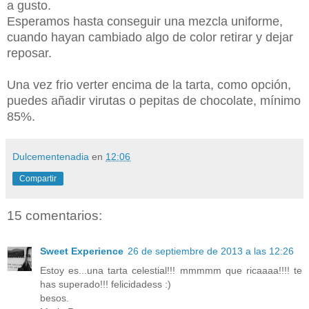
a gusto.
Esperamos hasta conseguir una mezcla uniforme,
cuando hayan cambiado algo de color retirar y dejar
reposar.
Una vez frio verter encima de la tarta, como opción,
puedes añadir virutas o pepitas de chocolate, mínimo
85%.
Dulcementenadia
en
12:06
Compartir
15 comentarios:
Sweet Experience
26 de septiembre de 2013 a las 12:26
Estoy es...una tarta celestial!!! mmmmm que ricaaaa!!!! te
has superado!!! felicidadess :)
besos.