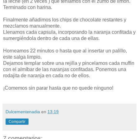
la leche (en 2 veces ) que teníamos con el zumo de limón.
Terminado con harina.
Finalmente añadimos los chips de chocolate restantes y
mezclamos manualmente.
Llenamos cada capsula, incorporando la naranja confitada y
sumergiéndola dentro de cada una de ellas.
Horneamos 22 minutos o hasta que al insertar un palillo,
este salga limpio.
Dejamos templar sobre una rejilla y pincelamos cada muffin
con el almíbar de las naranjas confitadas. Ponemos una
rodajita de naranja en cada no de ellos.
¡Comemos sin parar hasta que no quede ninguno!
Dulcementenadia
en
13:19
Compartir
7 comentarios: