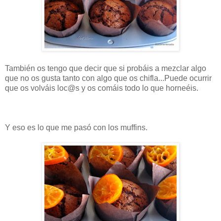
También os tengo que decir que si probáis a mezclar algo
que no os gusta tanto con algo que os chifla...Puede ocurrir
que os volváis loc@s y os comáis todo lo que horneéis.
Y eso es lo que me pasó con los muffins.