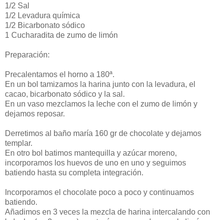
1/2 Sal
1/2 Levadura química
1/2 Bicarbonato sódico
1 Cucharadita de zumo de limón
Preparación:
Precalentamos el horno a 180ª.
En un bol tamizamos la harina junto con la levadura, el
cacao, bicarbonato sódico y la sal.
En un vaso mezclamos la leche con el zumo de limón y
dejamos reposar.
Derretimos al baño maría 160 gr de chocolate y dejamos
templar.
En otro bol batimos mantequilla y azúcar moreno,
incorporamos los huevos de uno en uno y seguimos
batiendo hasta su completa integración.
Incorporamos el chocolate poco a poco y continuamos
batiendo.
Añadimos en 3 veces la mezcla de harina intercalando con