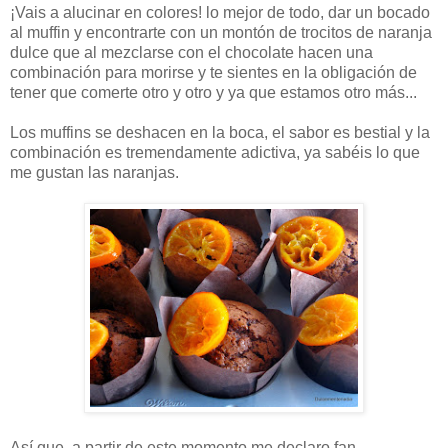
¡Vais a alucinar en colores! lo mejor de todo, dar un bocado
al muffin y encontrarte con un montón de trocitos de naranja
dulce que al mezclarse con el chocolate hacen una
combinación para morirse y te sientes en la obligación de
tener que comerte otro y otro y ya que estamos otro más...
Los muffins se deshacen en la boca, el sabor es bestial y la
combinación es tremendamente adictiva, ya sabéis lo que
me gustan las naranjas.
Así que, a partir de este momento me declaro fan