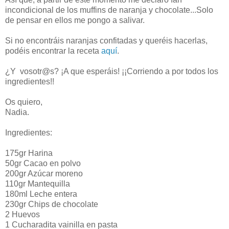
incondicional de los muffins de naranja y chocolate...Solo
de pensar en ellos me pongo a salivar.
Si no encontráis naranjas confitadas y queréis hacerlas,
podéis encontrar la receta
aquí
.
¿Y vosotr@s? ¡A que esperáis! ¡¡Corriendo a por todos los
ingredientes!!
Os quiero,
Nadia.
Ingredientes:
175gr Harina
50gr Cacao en polvo
200gr Azúcar moreno
110gr Mantequilla
180ml Leche entera
230gr Chips de chocolate
2 Huevos
1 Cucharadita vainilla en pasta