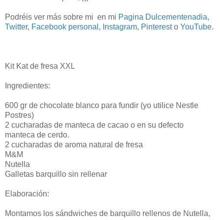
Podréis ver más sobre mi en mi
Pagina Dulcementenadia,
Twitter
,
Facebook personal
,
Instagram
,
Pinterest
o
YouTube.
Kit Kat de fresa XXL
Ingredientes:
600 gr de chocolate blanco para fundir (yo utilice Nestle
Postres)
2 cucharadas de manteca de cacao o en su defecto
manteca de cerdo.
2 cucharadas de aroma natural de fresa
M&M
Nutella
Galletas barquillo sin rellenar
Elaboración:
Montamos los sándwiches de barquillo rellenos de Nutella,