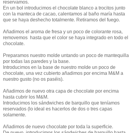
reservamos.
En un bol introducimos el chocolate blanco a trocitos junto
con la manteca de cacao, calentamos al baño maría hasta
que se haya deshecho totalmente. Retiramos del fuego.
Añadimos el aroma de fresa y un poco de colorante rosa,
removemos hasta que el color se haya integrado en todo el
chocolate.
Preparamos nuestro molde untando un poco de mantequilla
por todas las paredes y la base.
Introducimos en la base de nuestro molde un poco de
chocolate, una vez cubierto añadimos por encima M&M a
nuestro gusto (no os paséis).
Añadimos de nuevo otra capa de chocolate por encima
hasta cubrir los M&M.
Introducimos los sándwiches de barquillo que teníamos
reservados (lo ideal es hacerlos de dos o tres capas
solamente.
Añadimos de nuevo chocolate por toda la superficie.
De nuevo, introducimos los sándwiches de barquillo hasta