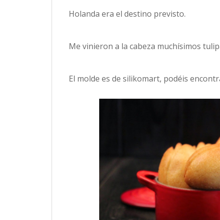
Holanda era el destino previsto.
Me vinieron a la cabeza muchísimos tulipa
El molde es de silikomart, podéis encont