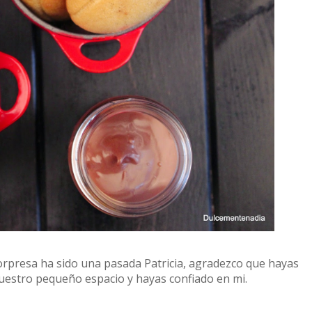
rpresa ha sido una pasada Patricia, agradezco que hayas
estro pequeño espacio y hayas confiado en mi.