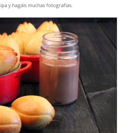
ipa y hagáis muchas fotografías.