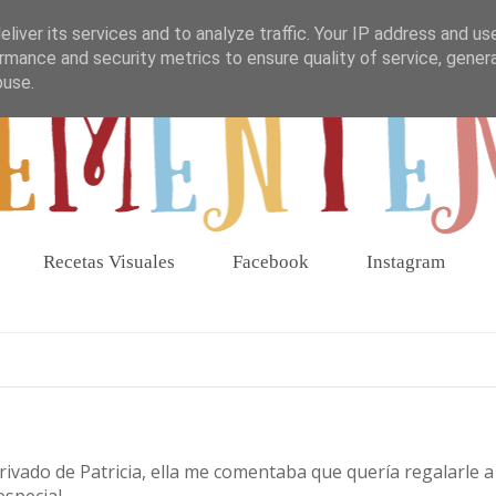
liver its services and to analyze traffic. Your IP address and us
rmance and security metrics to ensure quality of service, gene
buse.
Recetas Visuales
Facebook
Instagram
ivado de Patricia, ella me comentaba que quería regalarle a
especial.