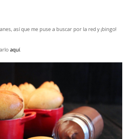
nes, así que me puse a buscar por la red y ¡bingo!
rarlo
aquí
.