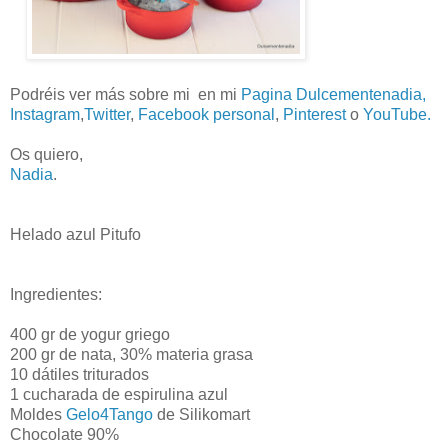
Podréis ver más sobre mi en mi
Pagina Dulcementenadia,
Instagram
,
Twitter
,
Facebook personal
,
Pinterest
o
YouTube.
Os quiero,
Nadia
.
Helado azul Pitufo
Ingredientes:
400 gr de yogur griego
200 gr de nata, 30% materia grasa
10 dátiles triturados
1 cucharada de espirulina azul
Moldes
Gelo4Tango
de Silikomart
Chocolate 90%