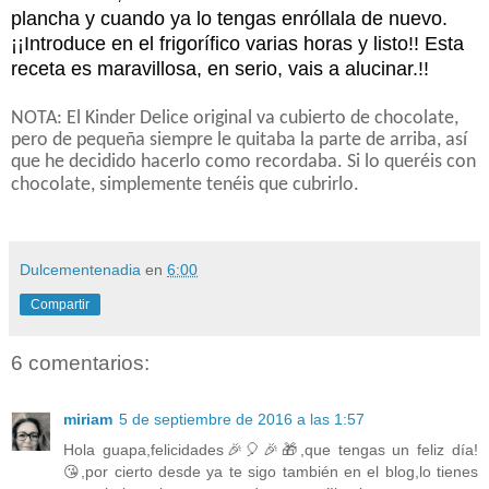
plancha y cuando ya lo tengas enróllala de nuevo.
¡¡Introduce en el frigorífico varias horas y listo!! Esta
receta es maravillosa, en serio, vais a alucinar.!!
NOTA: El Kinder Delice original va cubierto de chocolate,
pero de pequeña siempre le quitaba la parte de arriba, así
que he decidido hacerlo como recordaba. Si lo queréis con
chocolate, simplemente tenéis que cubrirlo.
Dulcementenadia
en
6:00
Compartir
6 comentarios:
miriam
5 de septiembre de 2016 a las 1:57
Hola guapa,felicidades🎉🎈🎉🎁,que tengas un feliz día!
😘,por cierto desde ya te sigo también en el blog,lo tienes