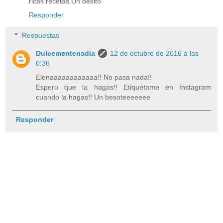
ricas recetas.Un besito
Responder
Respuestas
Dulcementenadia
12 de octubre de 2016 a las
0:36
Elenaaaaaaaaaaaa!! No pasa nada!!
Espero que la hagas!! Etiquétame en Instagram
cuando la hagas!! Un besoteeeeeee
Responder