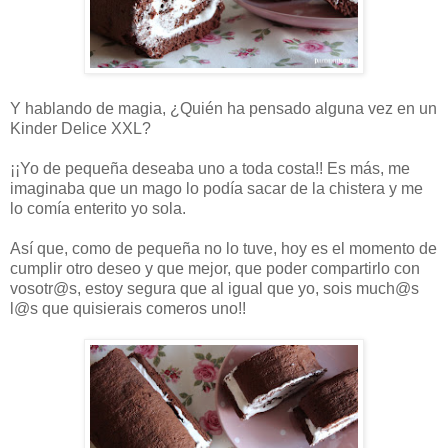
Y hablando de magia, ¿Quién ha pensado alguna vez en un
Kinder Delice XXL?
¡¡Yo de pequeña deseaba uno a toda costa!! Es más, me
imaginaba que un mago lo podía sacar de la chistera y me
lo comía enterito yo sola.
Así que, como de pequeña no lo tuve, hoy es el momento de
cumplir otro deseo y que mejor, que poder compartirlo con
vosotr@s, estoy segura que al igual que yo, sois much@s
l@s que quisierais comeros uno!!