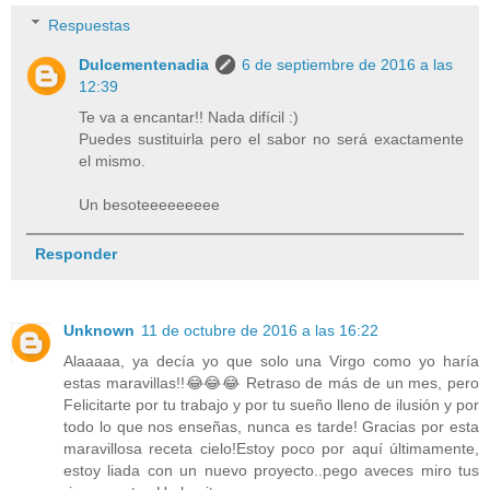
Respuestas
Dulcementenadia
6 de septiembre de 2016 a las
12:39
Te va a encantar!! Nada difícil :)
Puedes sustituirla pero el sabor no será exactamente
el mismo.
Un besoteeeeeeeee
Responder
Unknown
11 de octubre de 2016 a las 16:22
Alaaaaa, ya decía yo que solo una Virgo como yo haría
estas maravillas!!😂😂😂 Retraso de más de un mes, pero
Felicitarte por tu trabajo y por tu sueño lleno de ilusión y por
todo lo que nos enseñas, nunca es tarde! Gracias por esta
maravillosa receta cielo!Estoy poco por aquí últimamente,
estoy liada con un nuevo proyecto..pego aveces miro tus