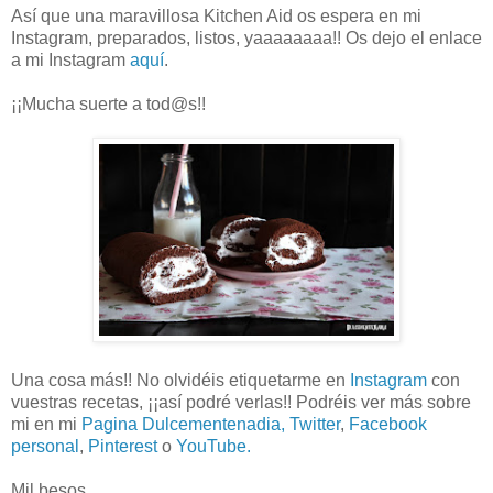
Así que una maravillosa Kitchen Aid os espera en mi
Instagram, preparados, listos, yaaaaaaaa!! Os dejo el enlace
a mi Instagram
aquí
.
¡¡Mucha suerte a tod@s!!
Una cosa más!! No olvidéis etiquetarme en
Instagram
con
vuestras recetas, ¡¡así podré verlas!! Podréis ver más sobre
mi en mi
Pagina Dulcementenadia,
Twitter
,
Facebook
personal
,
Pinterest
o
YouTube.
Mil besos,