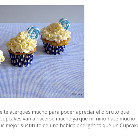
ue te acerques mucho para poder apreciar el olorcito que
tos Cupcakes van a hacerse mucho ya que mi niño hace mucho
a. Que mejor sustituto de una bebida energética que un Cupcak