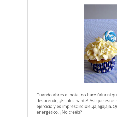
Cuando abres el bote, no hace falta ni q
desprende, ¡¡Es alucinante!! Así que es
ejercicio y es imprescindible...jajajjajaj
energético, ¿No creéis?