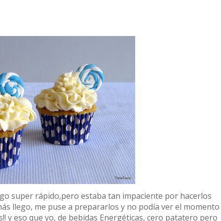
lego super rápido,pero estaba tan impaciente por hacerlos
más llego, me puse a prepararlos y no podía ver el momento
!! y eso que yo, de bebidas Energéticas, cero patatero pero