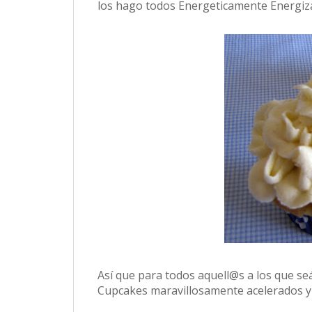
los hago todos Energeticamente Energiza
Así que para todos aquell@s a los que seá
Cupcakes maravillosamente acelerados y i