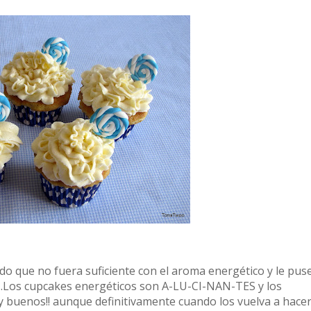
o que no fuera suficiente con el aroma energético y le pus
a..Los cupcakes energéticos son A-LU-CI-NAN-TES y los
y buenos!! aunque definitivamente cuando los vuelva a hace