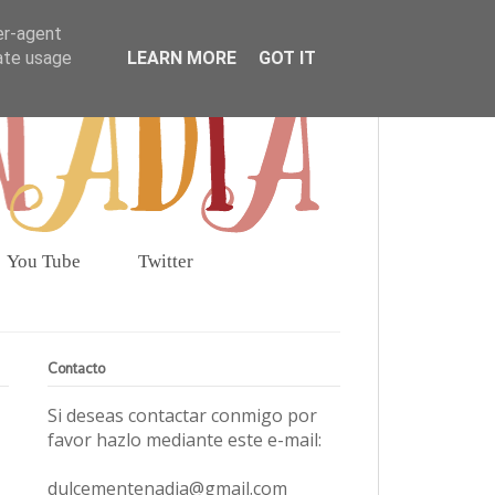
er-agent
rate usage
LEARN MORE
GOT IT
You Tube
Twitter
Contacto
Si deseas contactar conmigo por
favor hazlo mediante este e-mail:
dulcementenadia@gmail.com