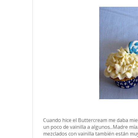
Cuando hice el Buttercream me daba mied
un poco de vainilla a algunos...Madre mí
mezclados con vainilla también están mu