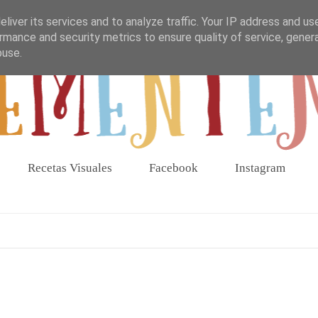
liver its services and to analyze traffic. Your IP address and us
rmance and security metrics to ensure quality of service, gene
buse.
Recetas Visuales
Facebook
Instagram