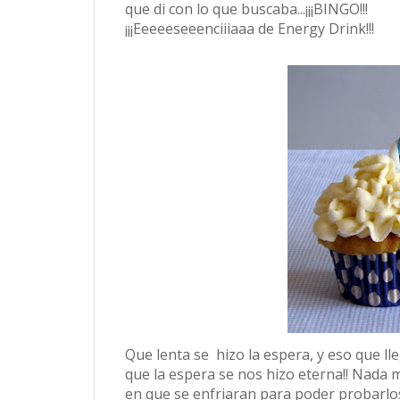
que di con lo que buscaba...¡¡¡BINGO!!!
¡¡¡Eeeeeseeenciiiaaa de Energy Drink!!!
Que lenta se hizo la espera, y eso que l
que la espera se nos hizo eterna!! Nada 
en que se enfriaran para poder probarlos