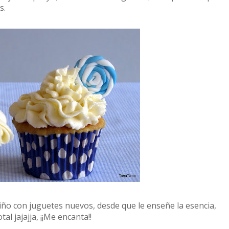
s.
iño con juguetes nuevos, desde que le enseñe la esencia,
al jajajja, ¡¡Me encanta!!