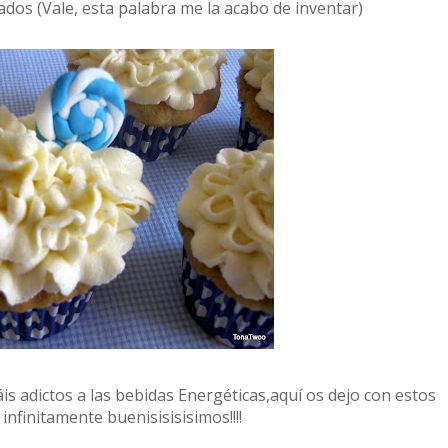
dos (Vale, esta palabra me la acabo de inventar)
is adictos a las bebidas Energéticas,aquí os dejo con estos
nfinitamente buenisisisisimos!!!!