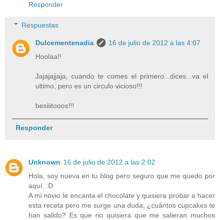
Responder
Respuestas
Dulcementenadia
16 de julio de 2012 a las 4:07
Hoolaa!!
Jajajajjaja, cuando te comes el primero...dices...va el
ultimo, pero es un circulo vicioso!!!
besiiitooos!!!
Responder
Unknown
16 de julio de 2012 a las 2:02
Hola, soy nueva en tu blog pero seguro que me quedo por
aquí, :D
A mi novio le encanta el chocolate y quisiera probar a hacer
esta receta pero me surge una duda, ¿cuántos cupcakes te
han salido? Es que no quisiera que me salieran muchos