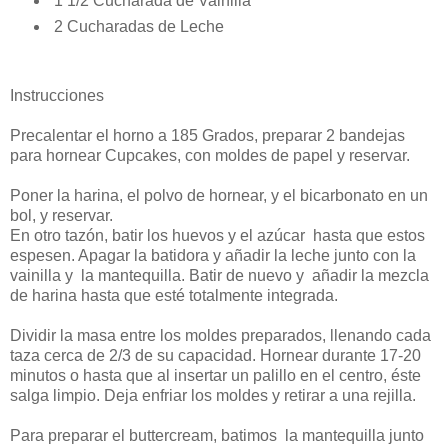
1 1/2 Cucharada de Vainilla
2 Cucharadas de Leche
Instrucciones
Precalentar el horno a 185 Grados, preparar 2 bandejas
para hornear Cupcakes, con moldes de papel y reservar.
Poner la harina, el polvo de hornear, y el bicarbonato en un
bol, y reservar.
En otro tazón, batir los huevos y el azúcar hasta que estos
espesen. Apagar la batidora y añadir la leche junto con la
vainilla y la mantequilla. Batir de nuevo y añadir la mezcla
de harina hasta que esté totalmente integrada.
Dividir la masa entre los moldes preparados, llenando cada
taza cerca de 2/3 de su capacidad. Hornear durante 17-20
minutos o hasta que al insertar un palillo en el centro, éste
salga limpio. Deja enfriar los moldes y retirar a una rejilla.
Para preparar el buttercream, batimos la mantequilla junto