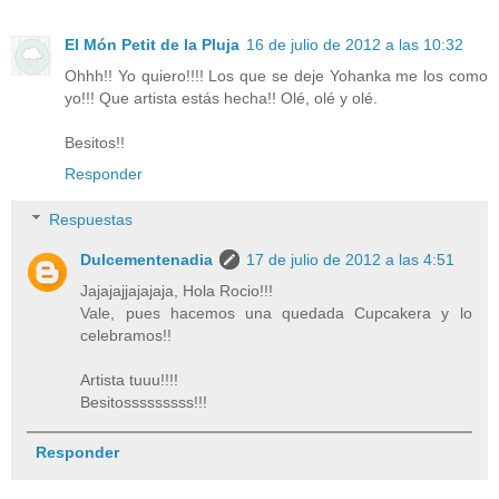
El Món Petit de la Pluja
16 de julio de 2012 a las 10:32
Ohhh!! Yo quiero!!!! Los que se deje Yohanka me los como
yo!!! Que artista estás hecha!! Olé, olé y olé.
Besitos!!
Responder
Respuestas
Dulcementenadia
17 de julio de 2012 a las 4:51
Jajajajjajajaja, Hola Rocio!!!
Vale, pues hacemos una quedada Cupcakera y lo
celebramos!!
Artista tuuu!!!!
Besitosssssssss!!!
Responder