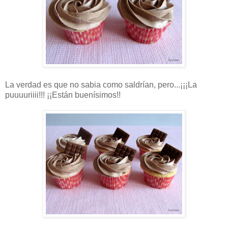
La verdad es que no sabia como saldrían, pero...¡¡¡La
puuuuriiii!!! ¡¡Están buenísimos!!