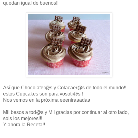
quedan igual de buenos!!
Así que Chocolater@s y Colacaer@s de todo el mundo!!
estos Cupcakes son para vosotr@s!!
Nos vemos en la próxima eeentraaadaa
Mil besos a tod@s y Mil gracias por continuar al otro lado,
sois los mejores!!!
Y ahora la Receta!!