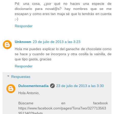
Pd: una cosa, ¿por qué no haces una especie de
diccionario para novat@s? hay nombres que se me
escapan y como eres tan maja sé que lo tendrás en cuenta
;-)
Responder
Unknown
23 de julio de 2013 a las 3:23
Hola me puedes explicar lo del ganache de chocolate como
se hace y cuando se incorpora y otra cosilla la vainilla, de
que tipo gasta, gracias
Responder
Respuestas
Dulcementenadia
23 de julio de 2013 a las 3:30
Hola Antonio,
Búscame en facebook
https://www.facebook.com/pages/TonaTwo/327713563
951340?fref=ts