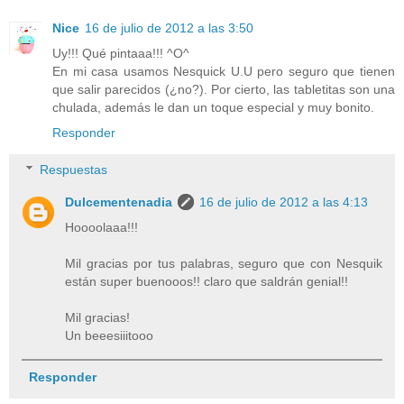
Nice
16 de julio de 2012 a las 3:50
Uy!!! Qué pintaaa!!! ^O^
En mi casa usamos Nesquick U.U pero seguro que tienen
que salir parecidos (¿no?). Por cierto, las tabletitas son una
chulada, además le dan un toque especial y muy bonito.
Responder
Respuestas
Dulcementenadia
16 de julio de 2012 a las 4:13
Hoooolaaa!!!
Mil gracias por tus palabras, seguro que con Nesquik
están super buenooos!! claro que saldrán genial!!
Mil gracias!
Un beeesiiitooo
Responder