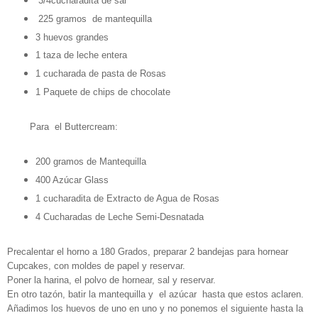
3/4cucharadita de sal
225 gramos de mantequilla
3 huevos grandes
1 taza de leche entera
1 cucharada de pasta de Rosas
1 Paquete de chips de chocolate
Para el Buttercream:
200 gramos de Mantequilla
400 Azúcar Glass
1 cucharadita de Extracto de Agua de Rosas
4 Cucharadas de Leche Semi-Desnatada
Precalentar el horno a 180 Grados, preparar 2 bandejas para hornear
Cupcakes, con moldes de papel y reservar.
Poner la harina, el polvo de hornear, sal y reservar.
En otro tazón, batir la mantequilla y el azúcar hasta que estos aclaren.
Añadimos los huevos de uno en uno y no ponemos el siguiente hasta la