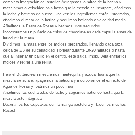
completa integración del anterior.
Agregamos la mitad de la harina y
mezclamos a velocidad baja hasta que la mezcla se incorpore, añadimos
la leche y batimos de nuevo. Una vez los ingredientes estén integrados,
añadimos el resto de la harina y seguimos batiendo a velocidad media.
Añadimos la Pasta de Rosas y batimos unos segundos.
Incorporamos un puñado de chips de chocolate en cada capsula antes de
introducir la masa.
Dividimos la masa entre los moldes preparados, llenando cada taza
cerca de 2/3 de su capacidad. Hornear durante 18-20 minutos o hasta
que al insertar un palillo en el centro, éste salga limpio. Deja enfriar los
moldes y retirar a una rejilla.
Para el Buttercream mezclamos mantequilla y azúcar hasta que la
mezcla se aclare, apagamos la batidora y incorporamos el extracto de
Agua de Rosas y batimos un poco más.
Añadimos las cucharadas de leche y seguimos batiendo hasta que la
mezcla este integrada.
Decoramos los Cupcakes con la manga pastelera y Hacemos muchas
Rosas!!!