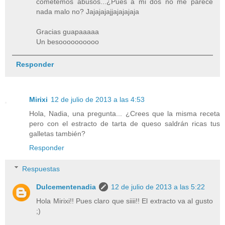
cometemos abusos...¿Pues a mi dos no me parece
nada malo no? Jajajajajjajajajaja
Gracias guapaaaaa
Un besoooooooooo
Responder
Mirixi
12 de julio de 2013 a las 4:53
Hola, Nadia, una pregunta... ¿Crees que la misma receta
pero con el estracto de tarta de queso saldrán ricas tus
galletas también?
Responder
Respuestas
Dulcementenadia
12 de julio de 2013 a las 5:22
Hola Mirixi!! Pues claro que siiii!! El extracto va al gusto
;)