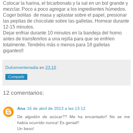
Colocar la harina, el bicarbonato y la sal en un bol grande y
mezclar. Poco a poco agregar a los ingredientes húmedos.
Coger bolitas de masa y aplastar sobre el papel, presionar
las pepitas de chocolate sobre las galletas. Hornear durante
12-15 minutos.
Dejar enfriar durante 10 minutos en la bandeja del horno
antes de transferirlos a una rejilla para que se enfríen
totalmente.
Tendréis más o menos para 18 galletas
gigantes!!
Dulcementenadia
en
23:10
Compartir
12 comentarios:
Ana
16 de abril de 2013 a las 13:12
De algodón de azúcar?? Me ha encantado!! No se me
había ocurrido nunca! Es genial!!
Un beso!