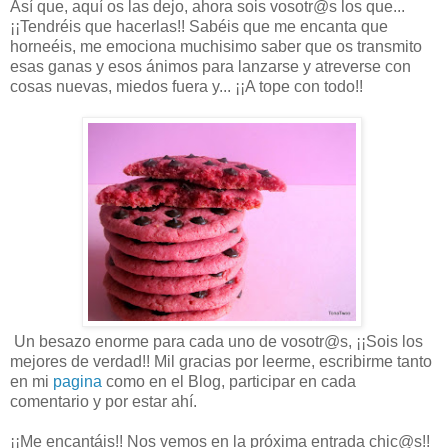
Así que, aquí os las dejo, ahora sois vosotr@s los que...
¡¡Tendréis que hacerlas!! Sabéis que me encanta que
horneéis, me emociona muchisimo saber que os transmito
esas ganas y esos ánimos para lanzarse y atreverse con
cosas nuevas, miedos fuera y... ¡¡A tope con todo!!
Un besazo enorme para cada uno de vosotr@s, ¡¡Sois los
mejores de verdad!! Mil gracias por leerme, escribirme tanto
en mi
pagina
como en el Blog, participar en cada
comentario y por estar ahí.
¡¡Me encantáis!! Nos vemos en la próxima entrada chic@s!!