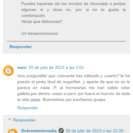
Puedes hacerlas sin los trocitos de chocolate o probar
algunas si y otras no, por si no te gusta la
combinación.
Verás que deliciosas!!
Un besazoooooooo
Responder
mavi
20 de julio de 2013 a las 1:01
Una preguntilla! que colorante has utilizado y cuanto? le he
puesto el pinky dust de sugarflair, y aparte de que no se le
parece en nada ;P, al hornearlas me han salido color
galleta,por dentro rosas si pero por fuera el marrón de toda
la vida jajaja. Buenisimas por eso!besos guapa
Responder
Respuestas
Dulcementenadia
20 de julio de 2013 a las 23:20