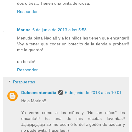
dos o tres... Tienen una pinta deliciosa.
Responder
Marina
6 de junio de 2013 a las 5:58
Menuda pinta Nadia!! y a los niños les tienen que encantar!!
Voy a tener que coger un botecito de la tienda y probarr!!
me la guardo!
un besito!!
Responder
Respuestas
Dulcementenadia
6 de junio de 2013 a las 10:01
Hola Marina!!
Ya verás como a los niños y "No tan niños" les
encanta!!! Es una de mis recetas favoritas!!
Jajajajajajaja se me ocurrió lo del algodón de azúcar y
no pude evitar hacerlas ;)