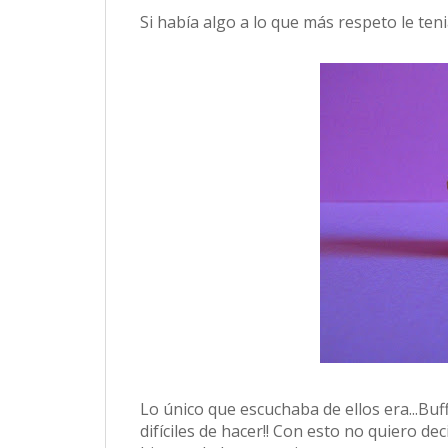
Si había algo a lo que más respeto le teni
Lo único que escuchaba de ellos era...Bu
difíciles de hacer!! Con esto no quiero de