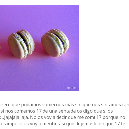
arece que podamos comernos más sin que nos sintamos ta
no, si nos comemos 17 de una sentada os digo que si os
...Jajajajajjaja. No os voy a decir que me comí 17 porque no
o tampoco os voy a mentir, así que dejemoslo en que 17 te