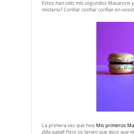
Estos han sido mis segundos Macarons y s
misterio? Confiar confiar confiar en vosot
La primera vez que hice
Mis primeros M
¡¡Me pase!! Pero os tengo que decir que me