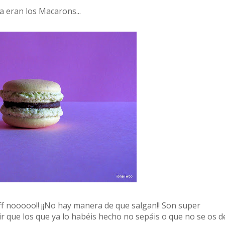
a eran los Macarons...
fff nooooo!! ¡¡No hay manera de que salgan!! Son super
cir que los que ya lo habéis hecho no sepáis o que no se os d