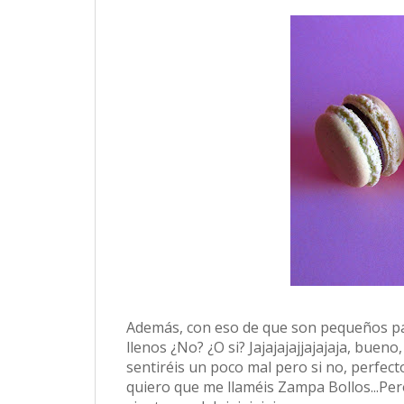
Además, con eso de que son pequeños p
llenos ¿No? ¿O si? Jajajajajjajajaja, bue
sentiréis un poco mal pero si no, perfecto
quiero que me llaméis Zampa Bollos...Per