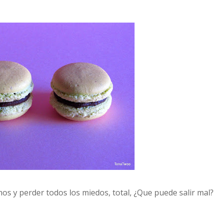
os y perder todos los miedos, total, ¿Que puede salir mal?