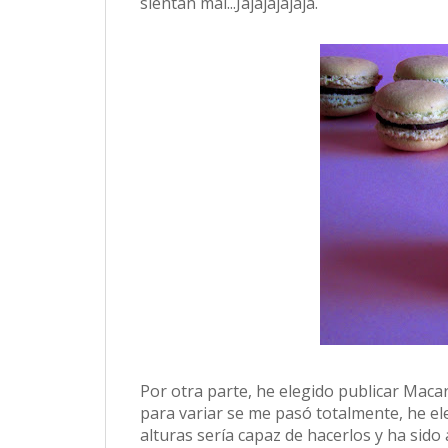
sientan mal...Jajajajajaja.
Por otra parte, he elegido publicar Maca
para variar se me pasó totalmente, he 
alturas sería capaz de hacerlos y ha sido a