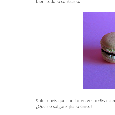
bien, todo lo contrario.
Solo tenéis que confiar en vosotr@s mism
¿Que no salgan? ¡¡Es lo único!!