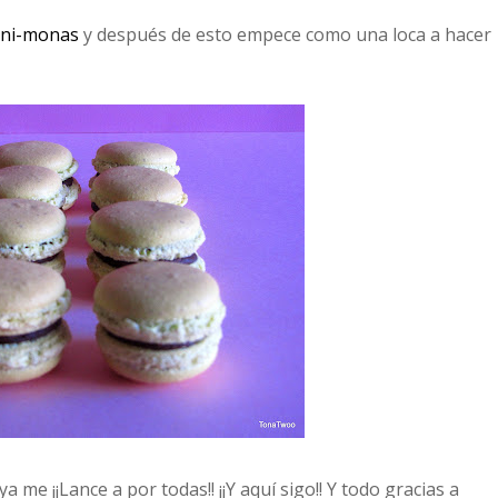
ni-monas
y después de esto empece como una loca a hacer
 me ¡¡Lance a por todas!! ¡¡Y aquí sigo!! Y todo gracias a