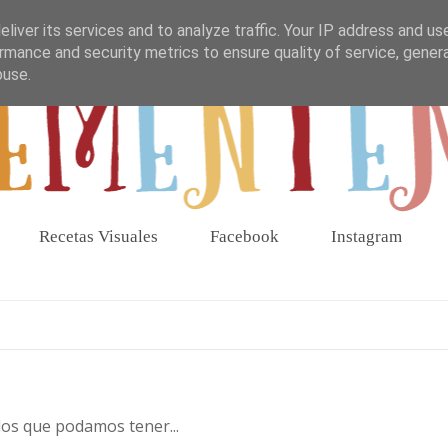
liver its services and to analyze traffic. Your IP address and us
rmance and security metrics to ensure quality of service, gene
buse.
Recetas Visuales
Facebook
Instagram
os que podamos tener...