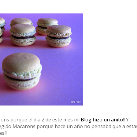
rons porque el día 2 de este mes mi
Blog hizo un añito
!! Y
elegido Macarons porque hace un año no pensaba que a esta
sí!!