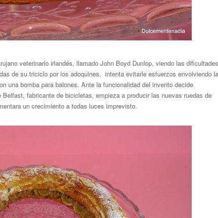
irujano veterinario irlandés, llamado John Boyd Dunlop, viendo las dificultade
as de su triciclo por los adoquines, intenta evitarle esfuerzos envolviendo l
on una bomba para balones. Ante la funcionalidad del invento decide
Belfast, fabricante de bicicletas, empieza a producir las nuevas ruedas de
imentara un crecimiento a todas luces imprevisto.