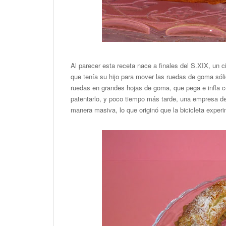
Al parecer esta receta nace a
finales del S.XIX, un c
que tenía su hijo para mover las ruedas de goma sólid
ruedas en grandes hojas de goma, que pega e infla c
patentarlo, y poco tiempo más tarde, una empresa de 
manera masiva, lo que originó que la bicicleta exper