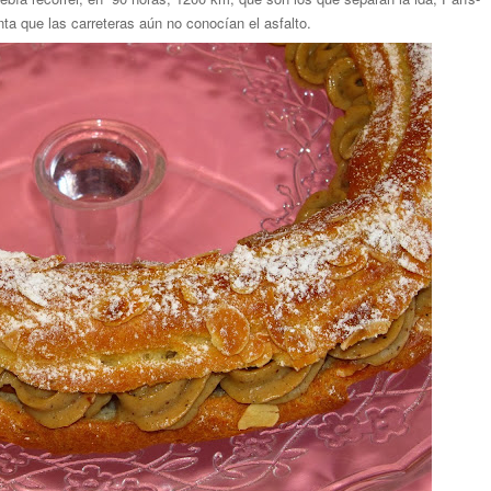
nta que las carreteras aún no conocían el asfalto.