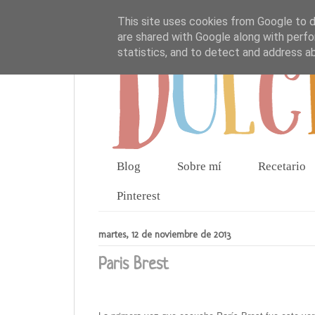
This site uses cookies from Google to de
are shared with Google along with perfo
statistics, and to detect and address a
Blog
Sobre mí
Recetario
Pinterest
martes, 12 de noviembre de 2013
Paris Brest