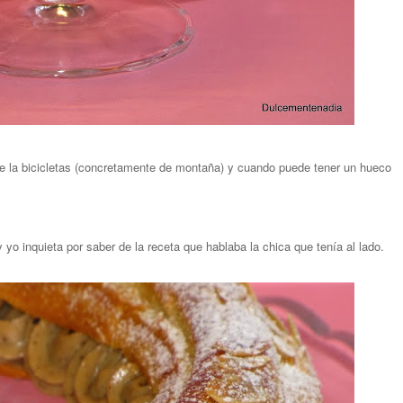
de la bicicletas (concretamente de montaña) y cuando puede tener un hueco
y yo inquieta por saber de la receta que hablaba la chica que tenía al lado.