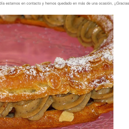
día estamos en contacto y hemos quedado en más de una ocasión, ¡¡Gracia