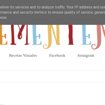
liver its services and to analyze traffic. Your IP address and us
rmance and security metrics to ensure quality of service, gene
buse.
Recetas Visuales
Facebook
Instagram